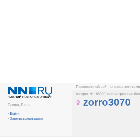
Персональный сайт пользователя
zorr
портрет № 188020 зарегистрирован боле
zorro3070
Привет, Гость !
-
Войти
-
Зарегистрироваться